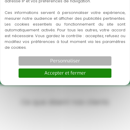
adresse IP et vos préférences de navigation.
04
Ces informations servent à personnaliser votre expérience,
mesurer notre audience et afficher des publicités pertinentes.
Les cookies essentiels au fonctionnement du site sont
Installation Professionnelle
automatiquement activés. Pour tous les autres, votre accord
est nécessaire. Vous gardez le contrôle : acceptez, refusez ou
modifiez vos préférences à tout moment via les paramètres
Nos équipes ou partenaires spécialisés procèdent à la
de cookies.
pose de votre brise-vue naturel dans le respect des
normes et des délais convenus.
Personnaliser
Accepter et fermer
Ce que disent nos clients