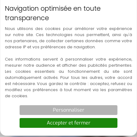
spécificités de chaque contexte urbain. Le choix des
matériaux, la hauteur, l’épaisseur, et la longueur des
panneaux doivent être adaptés aux besoins
spécifiques pour maximiser leur efficacité. La
Nous utilisons des cookies pour améliorer votre expérience
collaboration avec des spécialistes en acoustique est
sur notre site. Ces technologies nous permettent, ainsi qu'à
nos partenaires, de collecter certaines données comme votre
essentielle pour assurer que les installations répondent
adresse IP et vos préférences de navigation.
aux exigences réglementaires et aux attentes des
citoyens en matière de réduction du bruit.
Ces informations servent à personnaliser votre expérience,
mesurer notre audience et afficher des publicités pertinentes.
Les cookies essentiels au fonctionnement du site sont
automatiquement activés. Pour tous les autres, votre accord
est nécessaire. Vous gardez le contrôle : acceptez, refusez ou
←
Article précédent
Article suivant
→
modifiez vos préférences à tout moment via les paramètres
de cookies.
Personnaliser
A découvrir également
Accepter et fermer