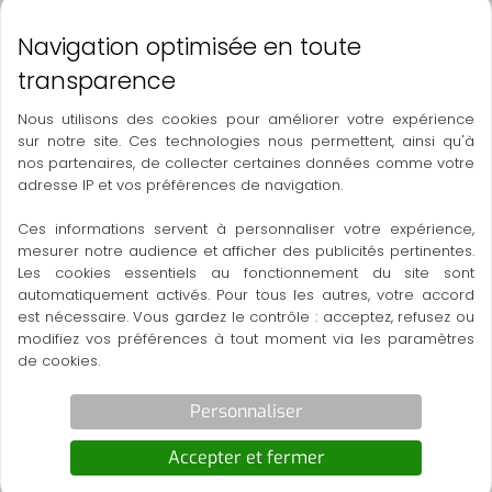
Ecran anti bruit Kokowall
Ecran anti bruit Kokowall
à Joue Lès Tours
à Joue Lès Tours
Nous utilisons des cookies pour améliorer votre expérience
Ecran anti bruit Kokowall
Ecran anti bruit Kokowall
sur notre site. Ces technologies nous permettent, ainsi qu'à
nos partenaires, de collecter certaines données comme votre
à Joue Lès Tours
à Joue Lès Tours
adresse IP et vos préférences de navigation.
Ces informations servent à personnaliser votre expérience,
mesurer notre audience et afficher des publicités pertinentes.
Les cookies essentiels au fonctionnement du site sont
automatiquement activés. Pour tous les autres, votre accord
est nécessaire. Vous gardez le contrôle : acceptez, refusez ou
modifiez vos préférences à tout moment via les paramètres
de cookies.
Ecran anti bruit Kokowall
Personnaliser
à Joue Lès Tours
Accepter et fermer