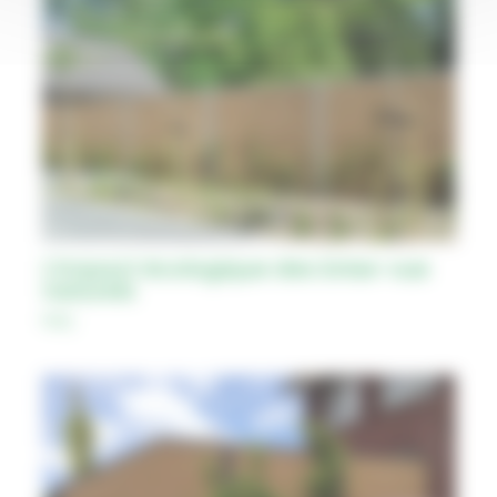
L’impact écologique des brise-vue
naturels
FAQ