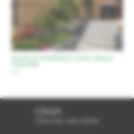
Achat et installation d’une clôture
naturelle
FAQ