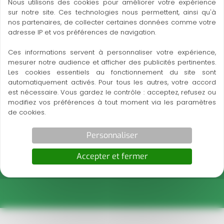
Nous utilisons des cookies pour améliorer votre expérience
Nous vous soumettons une proposition détaillée
sur notre site. Ces technologies nous permettent, ainsi qu'à
incluant les matériaux (bambou, coco, etc.) et un devis
nos partenaires, de collecter certaines données comme votre
transparent, sans engagement.
adresse IP et vos préférences de navigation.
Ces informations servent à personnaliser votre expérience,
mesurer notre audience et afficher des publicités pertinentes.
04
Les cookies essentiels au fonctionnement du site sont
automatiquement activés. Pour tous les autres, votre accord
est nécessaire. Vous gardez le contrôle : acceptez, refusez ou
Préparation et planification de
modifiez vos préférences à tout moment via les paramètres
de cookies.
l’installation
Personnaliser
Après votre validation, nous préparons les matériaux
homologués et organisons l’intervention de nos
Accepter et fermer
partenaires installateurs spécialisés.